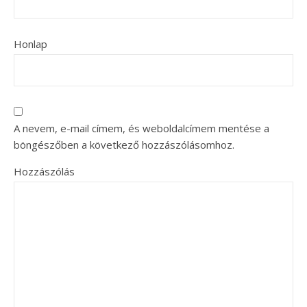
Honlap
A nevem, e-mail címem, és weboldalcímem mentése a
böngészőben a következő hozzászólásomhoz.
Hozzászólás