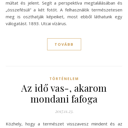
múltat és jelent. Segít a perspektíva megtalálásában és
„összefésüli” a két fotót. A felhasználók természetesen
meg is oszthatják képeiket, most ebből láthatunk egy
válogatást. 1893. Utcai vízárus.
TOVÁBB
TÖRTÉNELEM
Az idő vas-, akarom
mondani fafoga
2017.11.23.
Közhely, hogy a természet visszavesz mindent és az