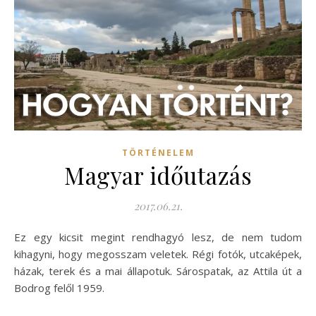
TÖRTÉNELEM
Magyar időutazás
2017.06.21.
Ez egy kicsit megint rendhagyó lesz, de nem tudom
kihagyni, hogy megosszam veletek. Régi fotók, utcaképek,
házak, terek és a mai állapotuk. Sárospatak, az Attila út a
Bodrog felől 1959.